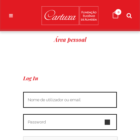
0
Área pessoal
Log In