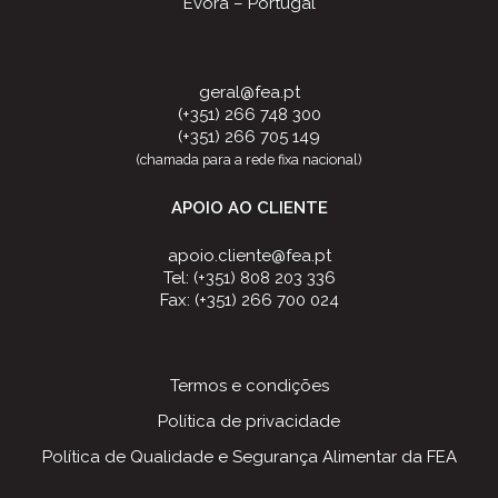
Évora – Portugal
geral@fea.pt
(+351) 266 748 300
(+351) 266 705 149
(chamada para a rede fixa nacional)
APOIO AO CLIENTE
apoio.cliente@fea.pt
Tel: (+351) 808 203 336
Fax: (+351) 266 700 024
Termos e condições
Política de privacidade
Política de Qualidade e Segurança Alimentar da FEA