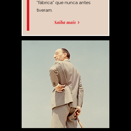
“fábrica” que nunca antes
tiveram.
Saiba mais