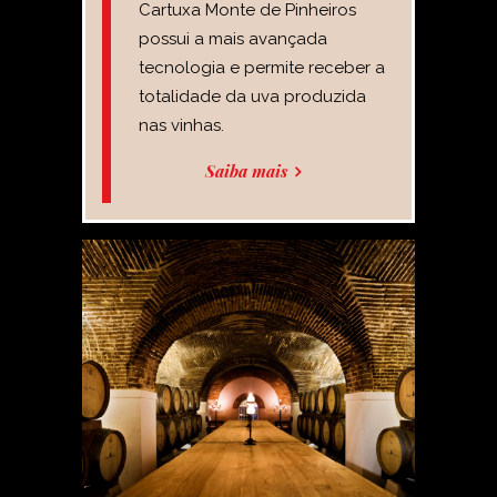
Cartuxa Monte de Pinheiros
possui a mais avançada
tecnologia e permite receber a
totalidade da uva produzida
nas vinhas.
Saiba mais