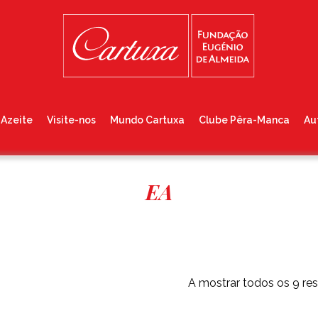
Azeite
Visite-nos
Mundo Cartuxa
Clube Pêra-Manca
Au
EA
A mostrar todos os 9 re