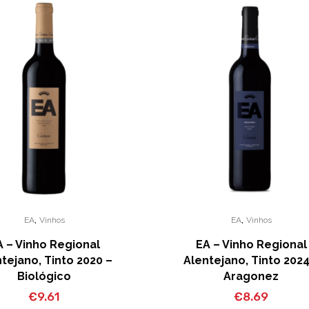
,
,
EA
Vinhos
EA
Vinhos
A – Vinho Regional
EA – Vinho Regional
tejano, Tinto 2020 –
Alentejano, Tinto 2024
Biológico
Aragonez
€
9.61
€
8.69