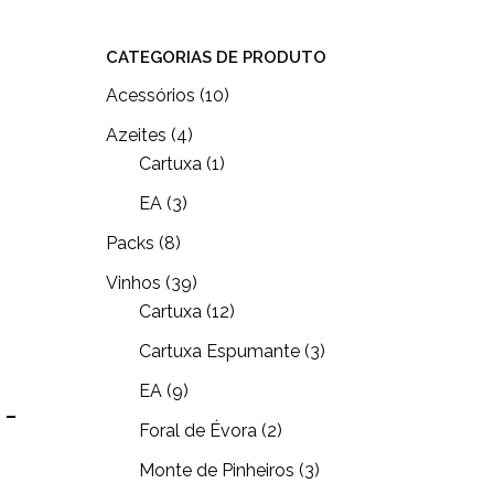
por
CATEGORIAS DE PRODUTO
mais
Acessórios
(10)
recentes
Azeites
(4)
Cartuxa
(1)
EA
(3)
Packs
(8)
Vinhos
(39)
Cartuxa
(12)
Cartuxa Espumante
(3)
EA
(9)
 –
Foral de Évora
(2)
Monte de Pinheiros
(3)