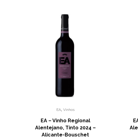
,
EA
Vinhos
EA – Vinho Regional
E
Alentejano, Tinto 2024 –
Ale
Alicante-Bouschet