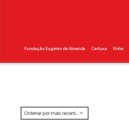
Fundação Eugénio de Almeida
Cartuxa
Vinho
Ordenar por mais recentes