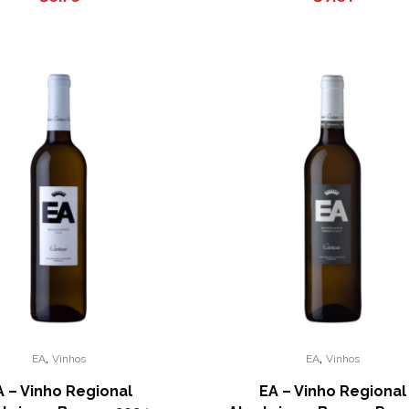
,
,
EA
Vinhos
EA
Vinhos
A – Vinho Regional
EA – Vinho Regional