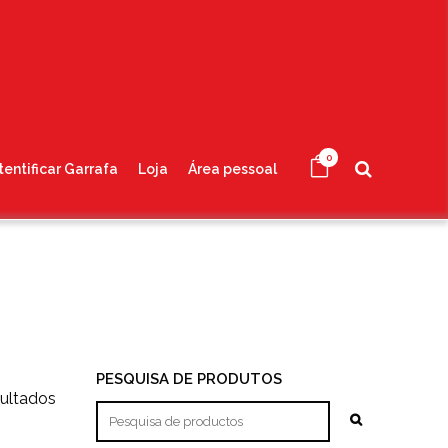
0
tentificar Garrafa
Loja
Área pessoal
PESQUISA DE PRODUTOS
Ordenado
sultados