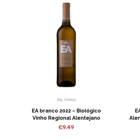
,
EA
Vinhos
EA branco 2022 – Biológico
E
Vinho Regional Alentejano
Alen
€
9.49