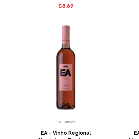
€
8.69
,
EA
Vinhos
EA – Vinho Regional
E