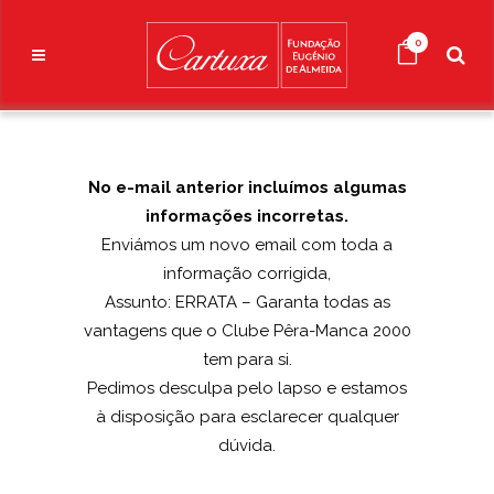
0
No e-mail anterior incluímos algumas
informações incorretas.
Enviámos um novo email com toda a
informação corrigida,
Assunto: ERRATA – Garanta todas as
vantagens que o Clube Pêra-Manca 2000
tem para si.
Pedimos desculpa pelo lapso e estamos
à disposição para esclarecer qualquer
dúvida.