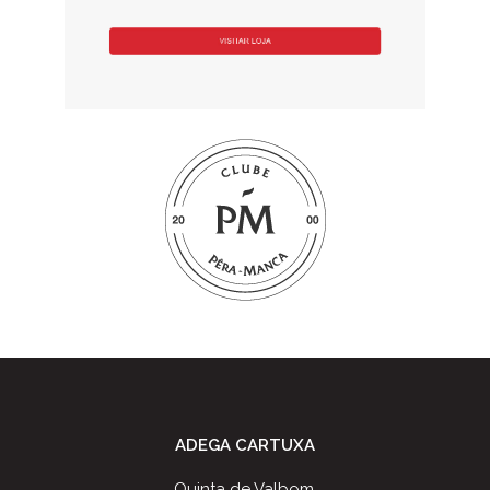
ADEGA CARTUXA
Quinta de Valbom,