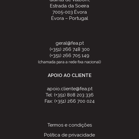
Estrada da Soeira
7005-003 Évora
Évora – Portugal
geral@fea.pt
(+351) 266 748 300
(+351) 266 705 149
(chamada para a rede fixa nacional)
APOIO AO CLIENTE
apoio.cliente@fea.pt
Tel: (+351) 808 203 336
Fax: (+351) 266 700 024
Termos e condições
Política de privacidade