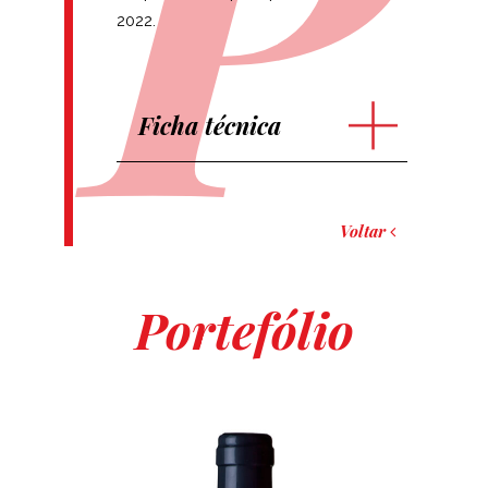
2022.
Ficha técnica
Voltar
Portefólio