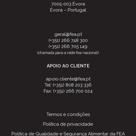
7005-003 Évora
Évora – Portugal
geral@fea.pt
(+351) 266 748 300
(+351) 266 705 149
(chamada para a rede fixa nacional)
APOIO AO CLIENTE
apoio.cliente@fea.pt
Tel: (+351) 808 203 336
Fax: (+351) 266 700 024
Termos e condições
Política de privacidade
Política de Qualidade e Segurança Alimentar da FEA