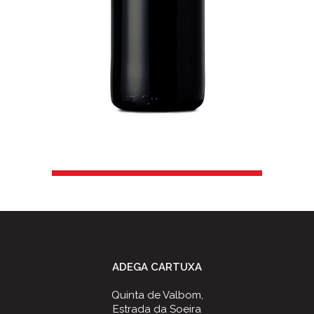
ADEGA CARTUXA
Quinta de Valbom,
Estrada da Soeira