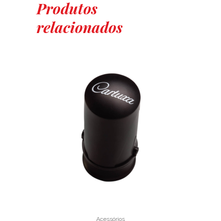
Produtos
relacionados
Acessórios