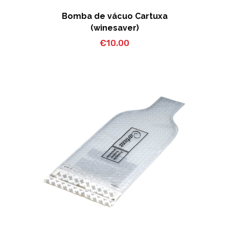
Bomba de vácuo Cartuxa
(winesaver)
€
10.00