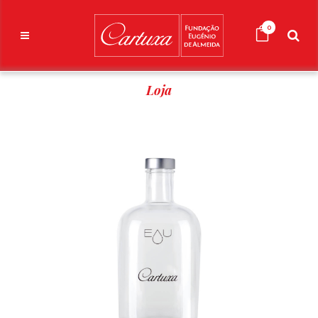
0
Loja