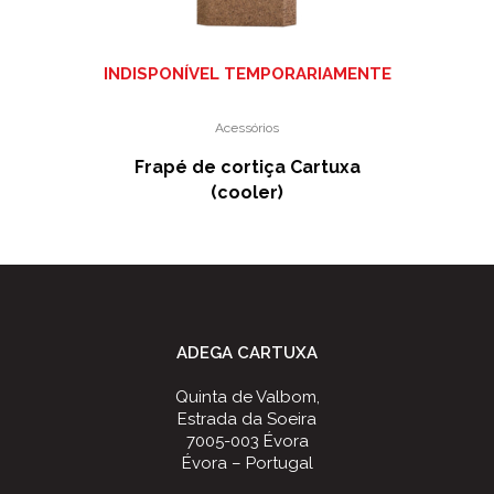
INDISPONÍVEL TEMPORARIAMENTE
Acessórios
Frapé de cortiça Cartuxa
(cooler)
ADEGA CARTUXA
Quinta de Valbom,
Estrada da Soeira
7005-003 Évora
Évora – Portugal