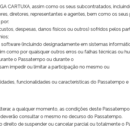
DEGA CARTUXA, assim como os seus subcontratados, incluindo as
es, diretores, representantes e agentes, bem como os seus p
 por:
stos, despesas, danos físicos ou outros) sofridos pelos par
ios;
 software (incluindo designadamente em sistemas informático
sim como por quaisquer outros erros ou falhas técnicas ou 
durante o Passatempo ou durante o
ssam impedir ou limitar a participação no mesmo ou
dades, funcionalidades ou características do Passatempo e
lterar, a qualquer momento, as condições deste Passatempo
es deverão consultar o mesmo no decurso do Passatempo.
o direito de suspender ou cancelar parcial ou totalmente 