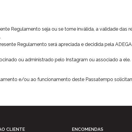
sente Regulamento seja ou se torne inválida, a validade das
.
o presente Regulamento será apreciada e decidida pela ADE
rocinado ou administrado pelo Instagram ou associado a ele.
gulamento e/ou ao funcionamento deste Passatempo solicita
AO CLIENTE
ENCOMENDAS