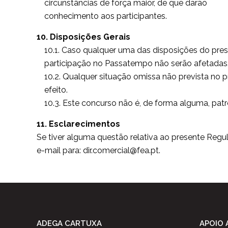
circunstâncias de força maior, de que darão
conhecimento aos participantes.
10. Disposições Gerais
10.1. Caso qualquer uma das disposições do pre
participação no Passatempo não serão afetadas
10.2. Qualquer situação omissa não prevista n
efeito.
10.3. Este concurso não é, de forma alguma, pat
11. Esclarecimentos
Se tiver alguma questão relativa ao presente Re
e-mail para: dir.comercial@fea.pt.
ADEGA CARTUXA
APOIO 