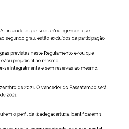
A incluindo as pessoas e/ou agências que
o segundo grau, estão excluídos da participação
regras previstas neste Regulamento e/ou que
 e/ou prejudicial ao mesmo.
ar-se integralmente e sem reservas ao mesmo.
ezembro de 2021. O vencedor do Passatempo será
de 2021.
uirem o perfil da @adegacartuxa, identificarem 1