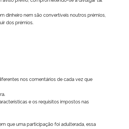
 aviso prévio, comprometendo-se a divulgar tal
em dinheiro nem são convertíveis noutros prémios,
ir dos prémios.
diferentes nos comentários de cada vez que
ra.
acterísticas e os requisitos impostos nas
m que uma participação foi adulterada, essa