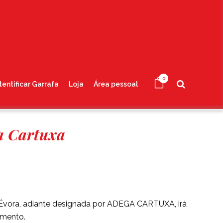
0
tentificar Garrafa
Loja
Área pessoal
a Cartuxa
 Évora, adiante designada por ADEGA CARTUXA, irá
amento.