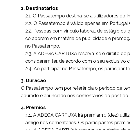
2. Destinatários
2.1. O Passatempo destina-se a utilizadores do I
2.2. O Passatempo é válido apenas em Portugal 
2.2. Pessoas com vínculo laboral, de estágio 
colaborem em matéria de publicidade e promoção
no Passatempo.
2.3. A ADEGA CARTUXA reserva-se o direito de p
considerem ter, de acordo com o seu exclusivo 
2.4. Ao participar no Passatempo, os participa
3. Duração
O Passatempo tem por referência o período de t
apurado e anunciado nos comentários do post do I
4. Prémios
4.1. A ADEGA CARTUXA irá premiar 10 (dez) utiliz
amigo nos comentários. Os participantes premiad