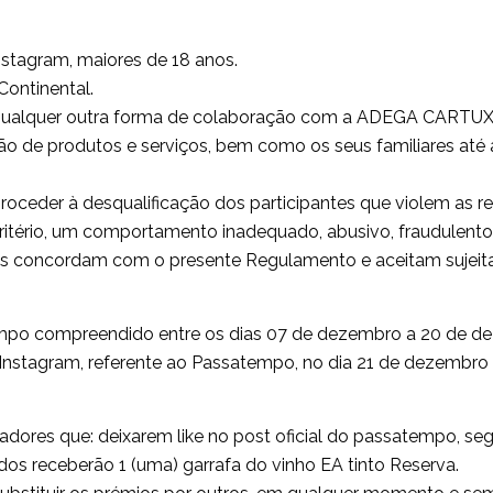
nstagram, maiores de 18 anos.
Continental.
ou qualquer outra forma de colaboração com a ADEGA CARTUX
 de produtos e serviços, bem como os seus familiares até a
roceder à desqualificação dos participantes que violem as 
critério, um comportamento inadequado, abusivo, fraudulento
ntes concordam com o presente Regulamento e aceitam sujeit
empo compreendido entre os dias 07 de dezembro a 20 de d
nstagram, referente ao Passatempo, no dia 21 de dezembro 
adores que: deixarem like no post oficial do passatempo, seg
os receberão 1 (uma) garrafa do vinho EA tinto Reserva.