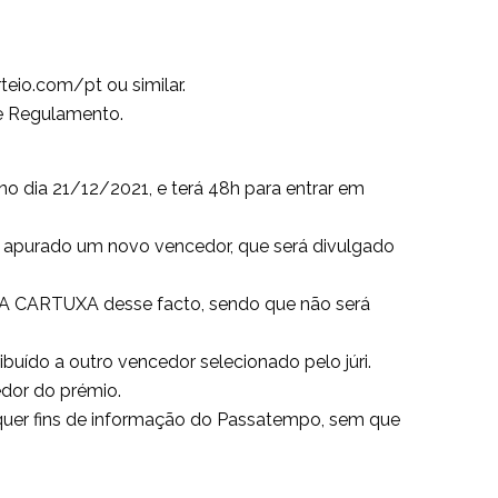
teio.com/pt ou similar.
te Regulamento.
o dia 21/12/2021, e terá 48h para entrar em
rá apurado um novo vencedor, que será divulgado
DEGA CARTUXA desse facto, sendo que não será
buído a outro vencedor selecionado pelo júri.
dor do prémio.
quer fins de informação do Passatempo, sem que