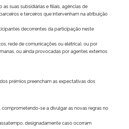
 suas subsidiárias e filiais, agências de
arceiros e terceiros que intervenham na atribuição
ticipantes decorrentes da participação neste
s, rede de comunicações ou elétrica), ou por
humanas, ou ainda provocadas por agentes externos
 dos prémios preencham as expectativas dos
, comprometendo-se a divulgar as novas regras no
o Passatempo, designadamente caso ocorram