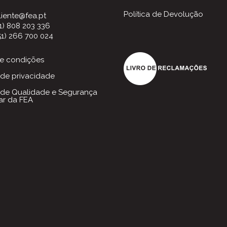
Política de Devolução
liente@fea.pt
51) 808 203 336
51) 266 700 024
e condições
a de privacidade
a de Qualidade e Segurança
ar da FEA