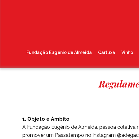
Fundação Eugénio de Almeida
Cartuxa
Vinho
Regulame
1. Objeto e Âmbito
A Fundação Eugénio de Almeida, pessoa coletiva 
promover um Passatempo no Instagram @adegacar