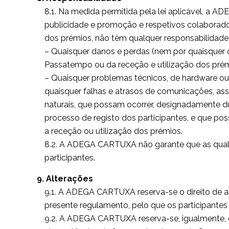
8.1. Na medida permitida pela lei aplicável, a A
publicidade e promoção e respetivos colaborador
dos prémios, não têm qualquer responsabilidade
– Quaisquer danos e perdas (nem por quaisquer cu
Passatempo ou da receção e utilização dos prém
– Quaisquer problemas técnicos, de hardware ou
quaisquer falhas e atrasos de comunicações, as
naturais, que possam ocorrer, designadamente 
processo de registo dos participantes, e que po
a receção ou utilização dos prémios.
8.2. A ADEGA CARTUXA não garante que as quali
participantes.
9. Alterações
9.1. A ADEGA CARTUXA reserva-se o direito de a
presente regulamento, pelo que os participant
9.2. A ADEGA CARTUXA reserva-se, igualmente, 