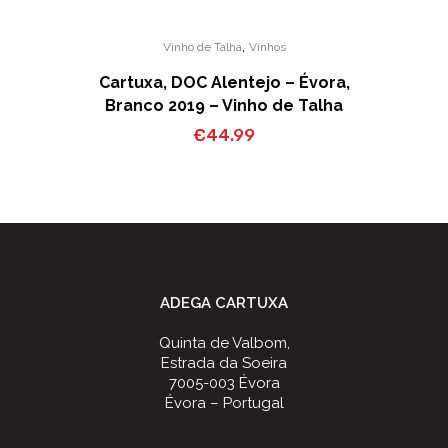
,
Vinho de Talha
Vinhos
Cartuxa, DOC Alentejo – Évora,
Branco 2019 – Vinho de Talha
€
44.99
ADEGA CARTUXA
Quinta de Valbom,
Estrada da Soeira
7005-003 Évora
Évora – Portugal