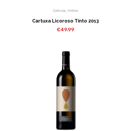
,
Cartuxa
Vinhos
Cartuxa Licoroso Tinto 2013
€
49.99