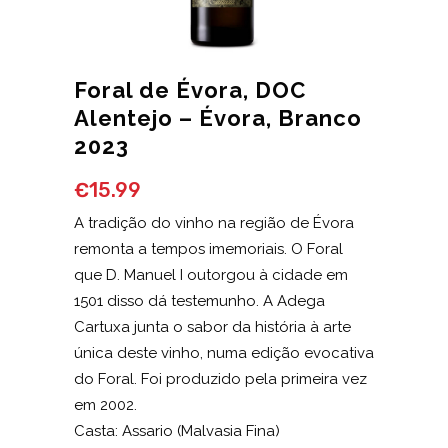
Foral de Évora, DOC
Alentejo – Évora, Branco
2023
€
15.99
A tradição do vinho na região de Évora
remonta a tempos imemoriais. O Foral
que D. Manuel I outorgou à cidade em
1501 disso dá testemunho. A Adega
Cartuxa junta o sabor da história à arte
única deste vinho, numa edição evocativa
do Foral. Foi produzido pela primeira vez
em 2002.
Casta: Assario (Malvasia Fina)