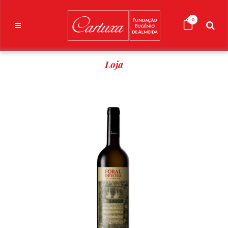
0
Loja