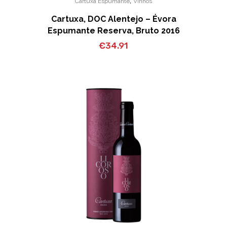
,
Cartuxa Espumante
Vinhos
Cartuxa, DOC Alentejo – Évora
Espumante Reserva, Bruto 2016
€
34.91